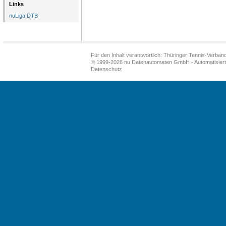
Links
nuLiga DTB
Für den Inhalt verantwortlich: Thüringer Tennis-Verband
© 1999-2026
nu Datenautomaten GmbH - Automatisiert
Datenschutz