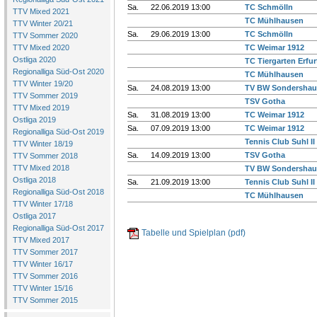
Sa.
22.06.2019 13:00
TC Schmölln
TTV Mixed 2021
TC Mühlhausen
TTV Winter 20/21
Sa.
29.06.2019 13:00
TC Schmölln
TTV Sommer 2020
TTV Mixed 2020
TC Weimar 1912
Ostliga 2020
TC Tiergarten Erfur
Regionalliga Süd-Ost 2020
TC Mühlhausen
TTV Winter 19/20
Sa.
24.08.2019 13:00
TV BW Sondershau
TTV Sommer 2019
TSV Gotha
TTV Mixed 2019
Sa.
31.08.2019 13:00
TC Weimar 1912
Ostliga 2019
Sa.
07.09.2019 13:00
TC Weimar 1912
Regionalliga Süd-Ost 2019
Tennis Club Suhl II
TTV Winter 18/19
Sa.
14.09.2019 13:00
TSV Gotha
TTV Sommer 2018
TTV Mixed 2018
TV BW Sondershau
Ostliga 2018
Sa.
21.09.2019 13:00
Tennis Club Suhl II
Regionalliga Süd-Ost 2018
TC Mühlhausen
TTV Winter 17/18
Ostliga 2017
Regionalliga Süd-Ost 2017
Tabelle und Spielplan (pdf)
TTV Mixed 2017
TTV Sommer 2017
TTV Winter 16/17
TTV Sommer 2016
TTV Winter 15/16
TTV Sommer 2015