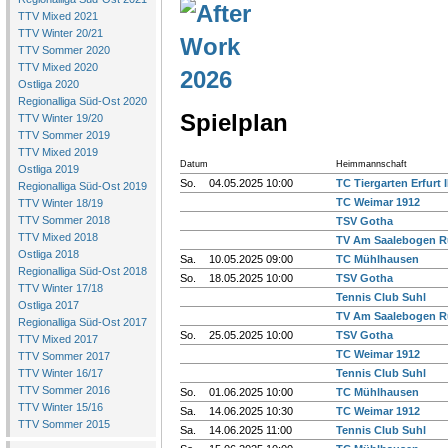
TTV Mixed 2021
TTV Winter 20/21
TTV Sommer 2020
TTV Mixed 2020
Ostliga 2020
Regionalliga Süd-Ost 2020
Spielplan
TTV Winter 19/20
TTV Sommer 2019
TTV Mixed 2019
Datum
Heimmannschaft
Ostliga 2019
So.
04.05.2025 10:00
TC Tiergarten Erfurt I
Regionalliga Süd-Ost 2019
TC Weimar 1912
TTV Winter 18/19
TTV Sommer 2018
TSV Gotha
TTV Mixed 2018
TV Am Saalebogen R
Ostliga 2018
Sa.
10.05.2025 09:00
TC Mühlhausen
Regionalliga Süd-Ost 2018
So.
18.05.2025 10:00
TSV Gotha
TTV Winter 17/18
Tennis Club Suhl
Ostliga 2017
TV Am Saalebogen R
Regionalliga Süd-Ost 2017
So.
25.05.2025 10:00
TSV Gotha
TTV Mixed 2017
TC Weimar 1912
TTV Sommer 2017
TTV Winter 16/17
Tennis Club Suhl
TTV Sommer 2016
So.
01.06.2025 10:00
TC Mühlhausen
TTV Winter 15/16
Sa.
14.06.2025 10:30
TC Weimar 1912
TTV Sommer 2015
Sa.
14.06.2025 11:00
Tennis Club Suhl