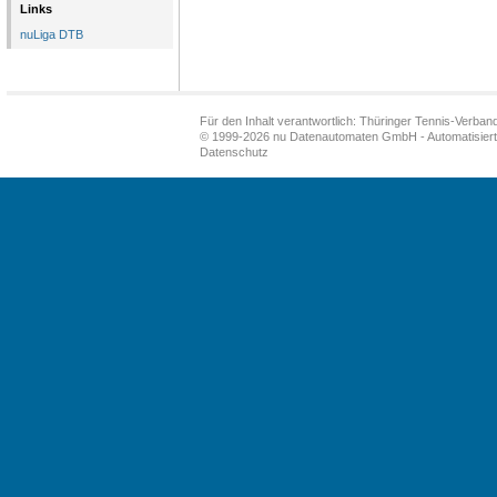
Links
nuLiga DTB
Für den Inhalt verantwortlich: Thüringer Tennis-Verband
© 1999-2026
nu Datenautomaten GmbH - Automatisiert
Datenschutz