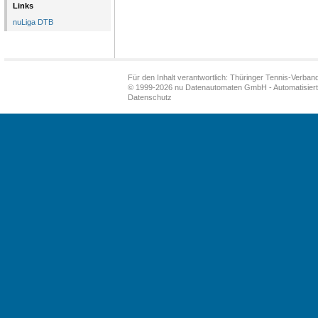
Links
nuLiga DTB
Für den Inhalt verantwortlich: Thüringer Tennis-Verband
© 1999-2026
nu Datenautomaten GmbH - Automatisiert
Datenschutz