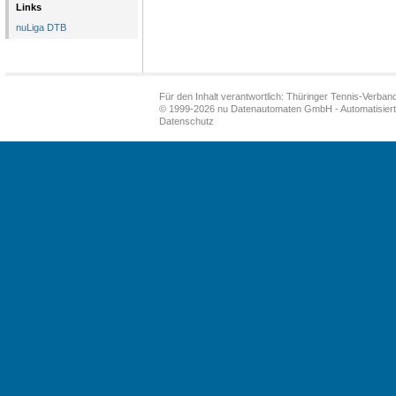
Links
nuLiga DTB
Für den Inhalt verantwortlich: Thüringer Tennis-Verband
© 1999-2026
nu Datenautomaten GmbH - Automatisiert
Datenschutz