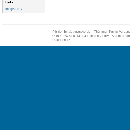
Links
nuLiga DTB
Für den Inhalt verantwortlich: Thüringer Tennis-Verband
© 1999-2026
nu Datenautomaten GmbH - Automatisiert
Datenschutz