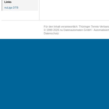
Links
nuLiga DTB
Für den Inhalt verantwortlich: Thüringer Tennis-Verband
© 1999-2026
nu Datenautomaten GmbH - Automatisiert
Datenschutz