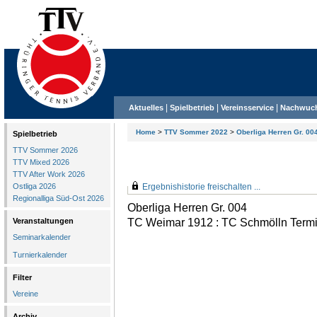
|
|
|
Aktuelles
Spielbetrieb
Vereinsservice
Nachwuc
Home
>
TTV Sommer 2022
>
Oberliga Herren Gr. 00
Spielbetrieb
TTV Sommer 2026
TTV Mixed 2026
TTV After Work 2026
Ostliga 2026
Ergebnishistorie freischalten ...
Regionalliga Süd-Ost 2026
Oberliga Herren Gr. 004
TC Weimar 1912 : TC Schmölln Termi
Veranstaltungen
Seminarkalender
Turnierkalender
Filter
Vereine
Archiv