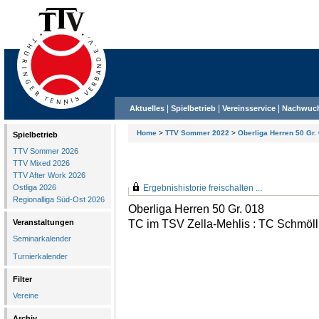
|
|
|
Aktuelles
Spielbetrieb
Vereinsservice
Nachwuc
Home
>
TTV Sommer 2022
>
Oberliga Herren 50 Gr.
Spielbetrieb
TTV Sommer 2026
TTV Mixed 2026
TTV After Work 2026
Ostliga 2026
Ergebnishistorie freischalten ...
Regionalliga Süd-Ost 2026
Oberliga Herren 50 Gr. 018
TC im TSV Zella-Mehlis : TC Schmöll
Veranstaltungen
Seminarkalender
Turnierkalender
Filter
Vereine
Archiv