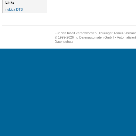
Links
nuLiga DTB
Für den Inhalt verantwortlich: Thüringer Tennis-Verband
© 1999-2026
nu Datenautomaten GmbH - Automatisiert
Datenschutz