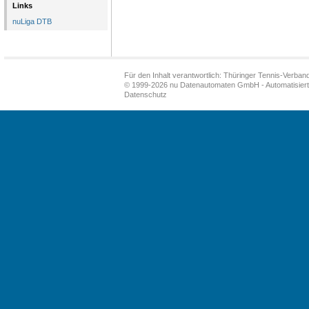
Links
nuLiga DTB
Für den Inhalt verantwortlich: Thüringer Tennis-Verband
© 1999-2026
nu Datenautomaten GmbH - Automatisiert
Datenschutz