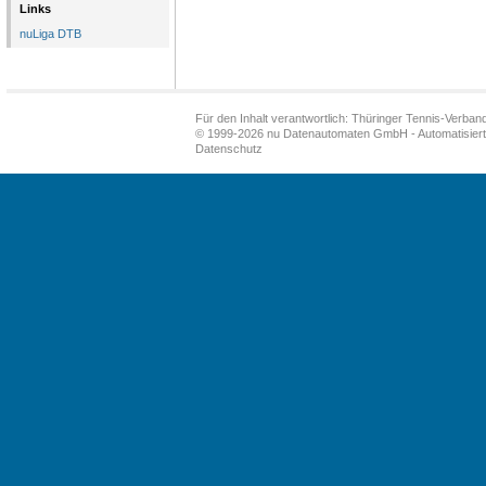
Links
nuLiga DTB
Für den Inhalt verantwortlich: Thüringer Tennis-Verband
© 1999-2026
nu Datenautomaten GmbH - Automatisiert
Datenschutz